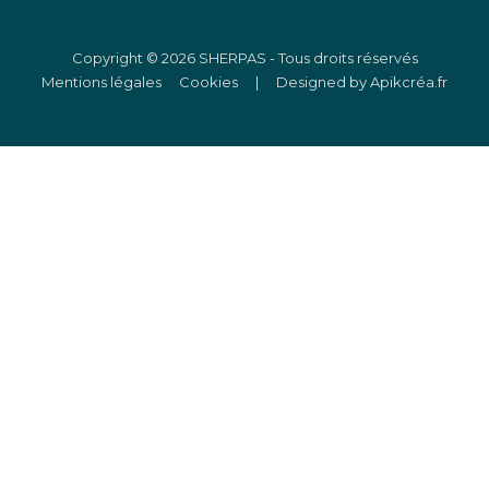
Copyright © 2026 SHERPAS - Tous droits réservés
Mentions légales
Cookies
|
Designed by Apikcréa.fr