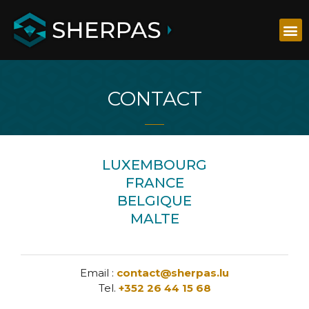
CONTACT
LUXEMBOURG
FRANCE
BELGIQUE
MALTE
Email :
contact@sherpas.lu
Tel.
+352 26 44 15 68